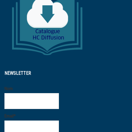
NEWSLETTER
Nom
Email*