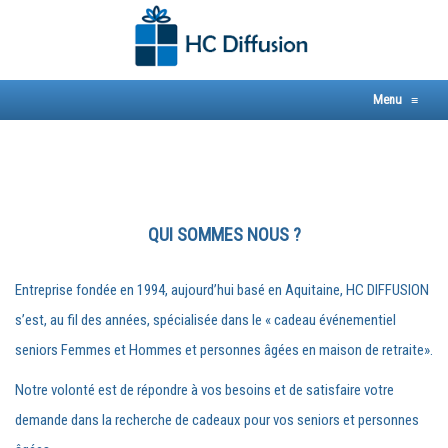
Skip
to
content
Menu
≡
QUI SOMMES NOUS ?
Entreprise fondée en 1994, aujourd’hui basé en Aquitaine, HC DIFFUSION
s’est, au fil des années, spécialisée dans le « cadeau événementiel
seniors Femmes et Hommes et personnes âgées en maison de retraite».
Notre volonté est de répondre à vos besoins et de satisfaire votre
demande dans la recherche de cadeaux pour vos seniors et personnes