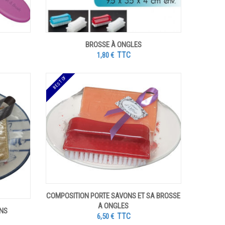
BROSSE À ONGLES
TTC
1,80
€
BEST OF
COMPOSITION PORTE SAVONS ET SA BROSSE
A ONGLES
ONS
TTC
6,50
€