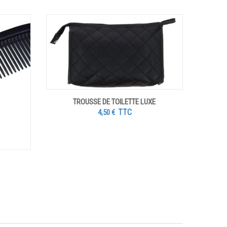
TROUSSE DE TOILETTE LUXE
TTC
4,50
€