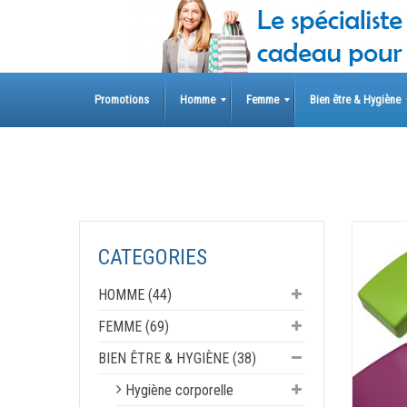
Skip
to
content
Promotions
Homme
Femme
Bien être & Hygiène
CATEGORIES
HOMME (44)
FEMME (69)
BIEN ÊTRE & HYGIÈNE (38)
Hygiène corporelle