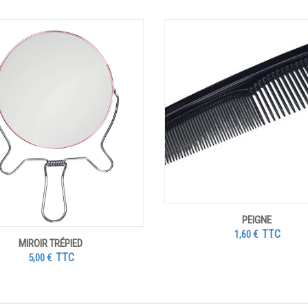
PEIGNE
TTC
1,60
€
MIROIR TRÉPIED
TTC
5,00
€