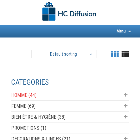
Skip
to
content
Menu
≡
Default sorting
CATEGORIES
HOMME (44)
FEMME (69)
BIEN ÊTRE & HYGIÈNE (38)
PROMOTIONS (1)
DÉCORATIONS & LINGES (21)