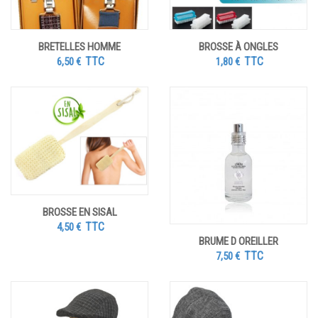
BRETELLES HOMME
BROSSE À ONGLES
TTC
TTC
6,50
€
1,80
€
BROSSE EN SISAL
TTC
4,50
€
BRUME D OREILLER
TTC
7,50
€