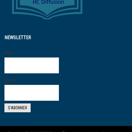
NEWSLETTER
Nom
Email*