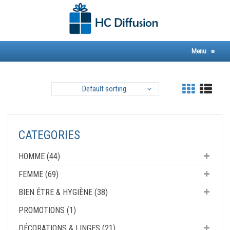
Skip
to
content
Menu
≡
Default sorting
CATEGORIES
HOMME (44)
FEMME (69)
BIEN ÊTRE & HYGIÈNE (38)
PROMOTIONS (1)
DÉCORATIONS & LINGES (21)