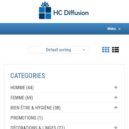
Skip
to
content
Menu
≡
Default sorting
CATEGORIES
HOMME (44)
FEMME (69)
BIEN ÊTRE & HYGIÈNE (38)
PROMOTIONS (1)
DÉCORATIONS & LINGES (21)