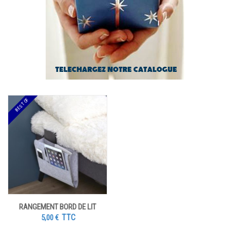
BEST OF
RANGEMENT BORD DE LIT
TTC
5,00
€