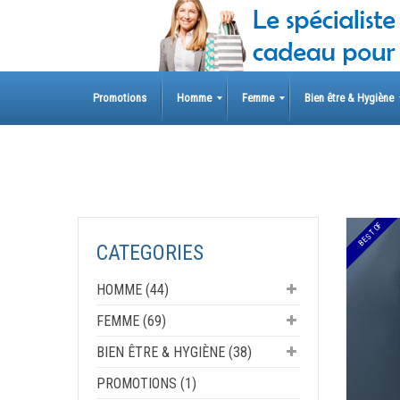
Skip
to
content
Promotions
Homme
Femme
Bien être & Hygiène
BEST OF
CATEGORIES
HOMME (44)
FEMME (69)
BIEN ÊTRE & HYGIÈNE (38)
PROMOTIONS (1)