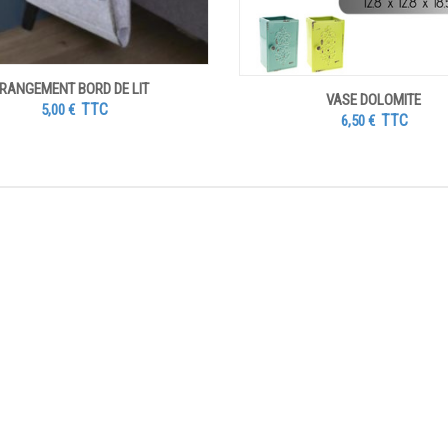
RANGEMENT BORD DE LIT
VASE DOLOMITE
TTC
5,00
€
TTC
6,50
€