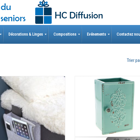
Décorations & Linges
Compositions
Evénements
Contactez no
Trier par