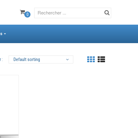
0
us
 :
Default sorting