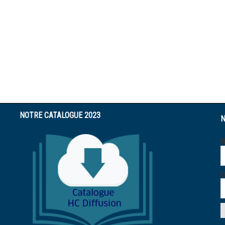
NOTRE CATALOGUE 2023
N
N
E