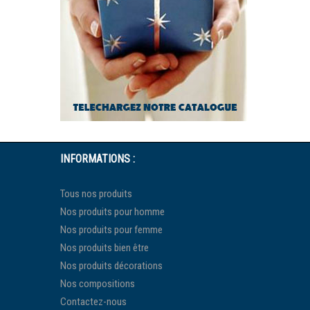
INFORMATIONS :
Tous nos produits
Nos produits pour homme
Nos produits pour femme
Nos produits bien être
Nos produits décorations
Nos compositions
Contactez-nous