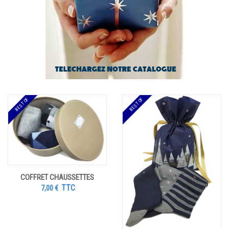
BEST OF
BEST OF
COFFRET CHAUSSETTES
TTC
7,00
€