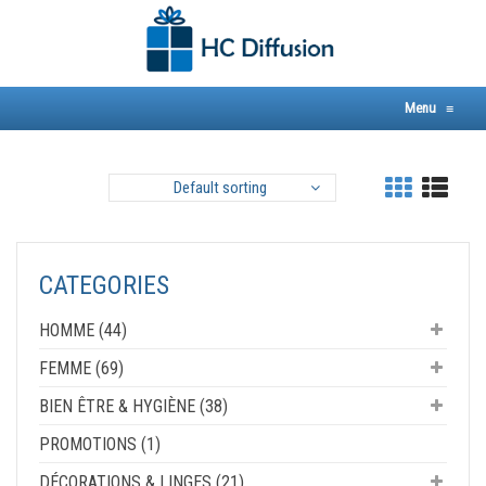
Skip
to
content
Menu
≡
Default sorting
CATEGORIES
HOMME (44)
FEMME (69)
BIEN ÊTRE & HYGIÈNE (38)
PROMOTIONS (1)
DÉCORATIONS & LINGES (21)