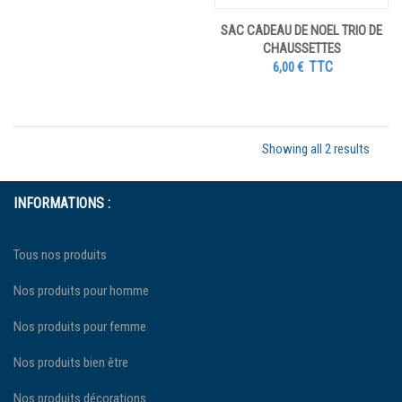
SAC CADEAU DE NOEL TRIO DE
CHAUSSETTES
TTC
6,00
€
Showing all 2 results
INFORMATIONS :
Tous nos produits
Nos produits pour homme
Nos produits pour femme
Nos produits bien être
Nos produits décorations