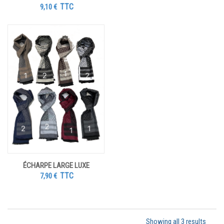
TTC
9,10
€
ÉCHARPE LARGE LUXE
TTC
7,90
€
Showing all 3 results