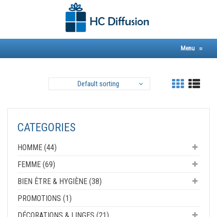
Skip
to
content
Menu
≡
Default sorting
CATEGORIES
HOMME (44)
FEMME (69)
BIEN ÊTRE & HYGIÈNE (38)
PROMOTIONS (1)
DÉCORATIONS & LINGES (21)