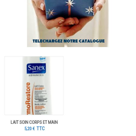
LAIT SOIN CORPS ET MAIN
TTC
5,20
€