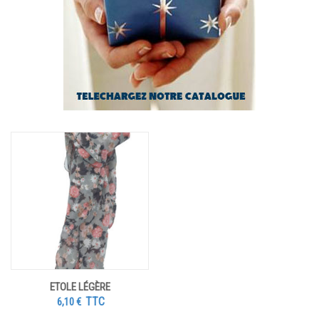
ETOLE LÉGÈRE
TTC
6,10
€