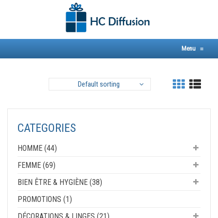
Skip
to
content
Menu
≡
Default sorting
CATEGORIES
HOMME (44)
FEMME (69)
BIEN ÊTRE & HYGIÈNE (38)
PROMOTIONS (1)
DÉCORATIONS & LINGES (21)