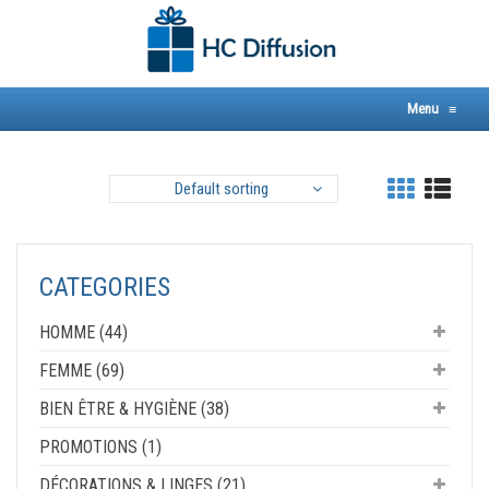
Skip
to
content
Menu
≡
Default sorting
CATEGORIES
HOMME (44)
FEMME (69)
BIEN ÊTRE & HYGIÈNE (38)
PROMOTIONS (1)
DÉCORATIONS & LINGES (21)