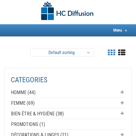
Skip
to
content
Menu
≡
Default sorting
CATEGORIES
HOMME (44)
FEMME (69)
BIEN ÊTRE & HYGIÈNE (38)
PROMOTIONS (1)
DÉCORATIONS & LINGES (21)