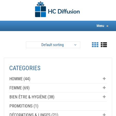
Skip
to
content
Menu
≡
Default sorting
CATEGORIES
HOMME (44)
FEMME (69)
BIEN ÊTRE & HYGIÈNE (38)
PROMOTIONS (1)
DÉCORATIONS & LINGES (21)