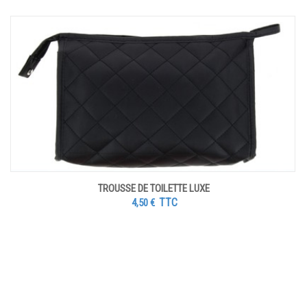
TROUSSE DE TOILETTE LUXE
TTC
4,50
€