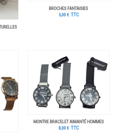
BROCHES FANTAISIES
TTC
5,00
€
ATURELLES
MONTRE BRACELET AIMANTÉ HOMMES
TTC
8,00
€