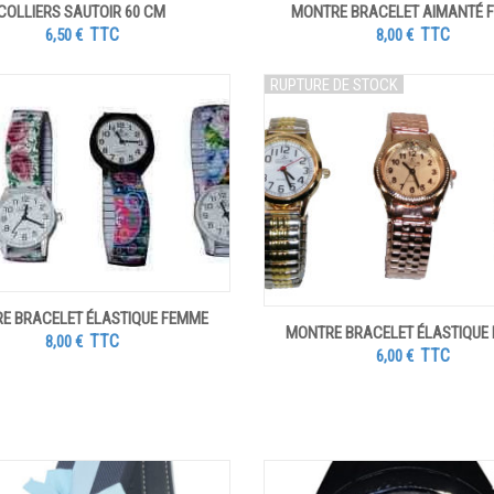
COLLIERS SAUTOIR 60 CM
MONTRE BRACELET AIMANTÉ 
TTC
TTC
6,50
€
8,00
€
RUPTURE DE STOCK
E BRACELET ÉLASTIQUE FEMME
MONTRE BRACELET ÉLASTIQUE
TTC
8,00
€
TTC
6,00
€