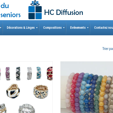
Décorations & Linges
Compositions
Evénements
Contactez no
Trier par