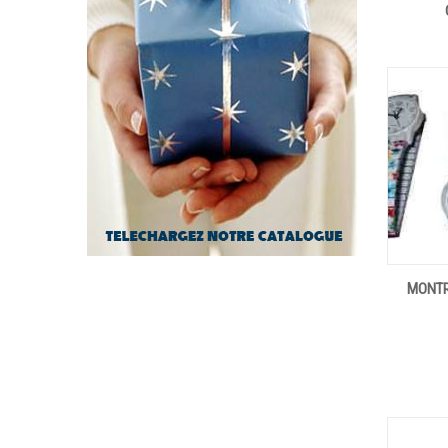
MONTR