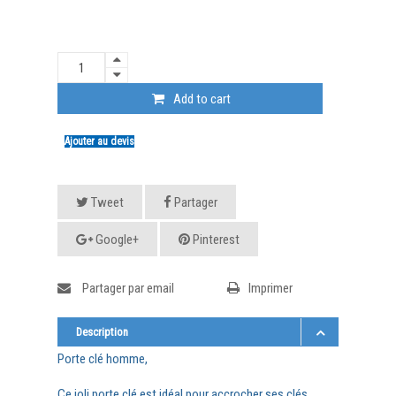
Add to cart
Ajouter au devis
Tweet
Partager
Google+
Pinterest
Partager par email
Imprimer
Description
Porte clé homme,
Ce joli porte clé est idéal pour accrocher ses clés.