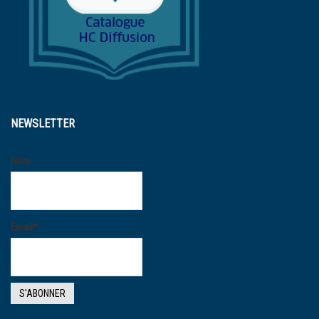
NEWSLETTER
Nom
Email*