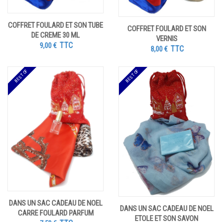
COFFRET FOULARD ET SON TUBE
COFFRET FOULARD ET SON
DE CREME 30 ML
VERNIS
TTC
9,00
€
TTC
8,00
€
BEST OF
BEST OF
DANS UN SAC CADEAU DE NOEL
DANS UN SAC CADEAU DE NOEL
CARRE FOULARD PARFUM
ETOLE ET SON SAVON