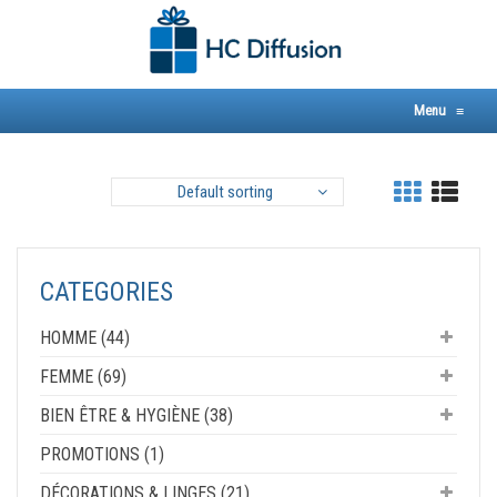
Skip
to
content
Menu
≡
Default sorting
CATEGORIES
HOMME (44)
FEMME (69)
BIEN ÊTRE & HYGIÈNE (38)
PROMOTIONS (1)
DÉCORATIONS & LINGES (21)