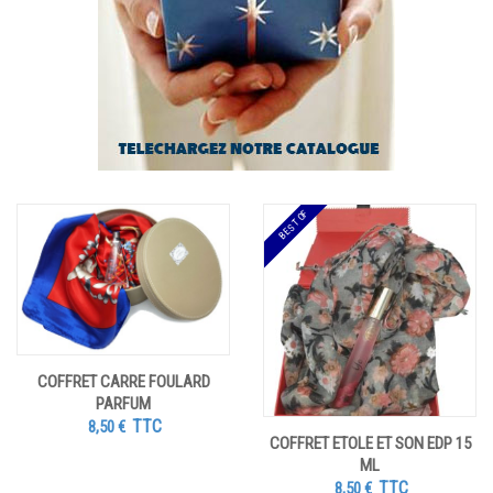
BEST OF
COFFRET CARRE FOULARD
PARFUM
TTC
8,50
€
COFFRET ETOLE ET SON EDP 15
ML
TTC
8,50
€