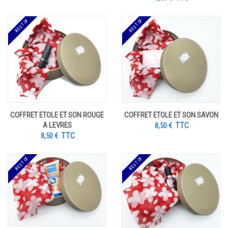
BEST OF
BEST OF
COFFRET ETOLE ET SON ROUGE
COFFRET ETOLE ET SON SAVON
A LEVRES
TTC
8,50
€
TTC
8,50
€
BEST OF
BEST OF