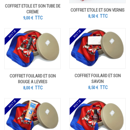
COFFRET ETOLE ET SON TUBE DE
COFFRET ETOLE ET SON VERNIS
CREME
TTC
8,50
€
TTC
9,00
€
BEST OF
BEST OF
COFFRET FOULARD ET SON
COFFRET FOULARD ET SON
SAVON
ROUGE A LEVRES
TTC
TTC
8,50
€
8,00
€
BEST OF
BEST OF