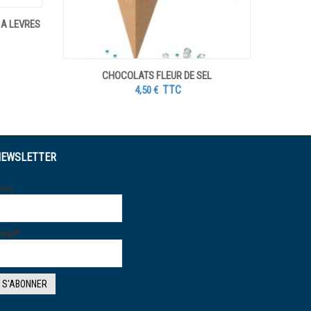
 A LEVRES
CHOCOLATS FLEUR DE SEL
TTC
4,50
€
EWSLETTER
Nom
mail*