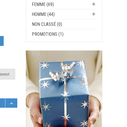
FEMME (69)
HOMME (44)
NON CLASSÉ (0)
PROMOTIONS (1)
terest