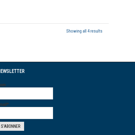
Showing all 4 results
EWSLETTER
Nom
mail*