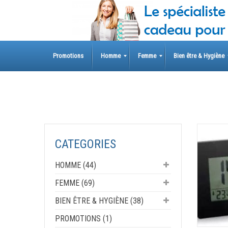
Skip
to
content
Promotions
Homme
Femme
Bien être & Hygiène
CATEGORIES
HOMME (44)
FEMME (69)
BIEN ÊTRE & HYGIÈNE (38)
PROMOTIONS (1)