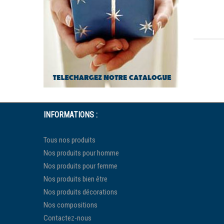
INFORMATIONS :
Tous nos produits
Nos produits pour homme
Nos produits pour femme
Nos produits bien être
Nos produits décorations
Nos compositions
Contactez-nous