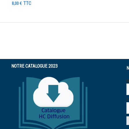
TTC
8,00
€
NOTRE CATALOGUE 2023
N
E