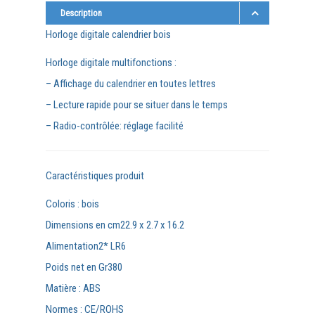
Description
Horloge digitale calendrier bois
Horloge digitale multifonctions :
– Affichage du calendrier en toutes lettres
– Lecture rapide pour se situer dans le temps
– Radio-contrôlée: réglage facilité
Caractéristiques produit
Coloris : bois
Dimensions en cm
22.9 x 2.7 x 16.2
Alimentation
2* LR6
Poids net en Gr
380
Matière :
ABS
Normes :
CE/ROHS