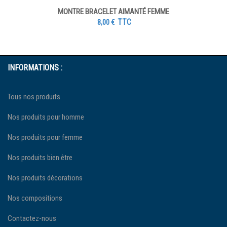
MONTRE BRACELET AIMANTÉ FEMME
TTC
8,00
€
INFORMATIONS :
Tous nos produits
Nos produits pour homme
Nos produits pour femme
Nos produits bien être
Nos produits décorations
Nos compositions
Contactez-nous