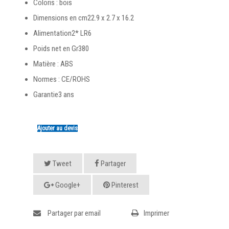
Coloris : bois
Dimensions en cm
22.9 x 2.7 x 16.2
Alimentation
2* LR6
Poids net en Gr
380
Matière :
ABS
Normes :
CE/ROHS
Garantie
3 ans
Ajouter au devis
Tweet
Partager
Google+
Pinterest
Partager par email
Imprimer