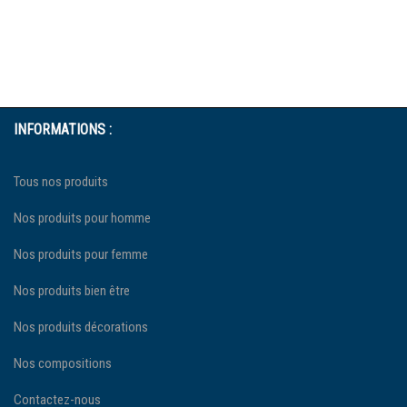
INFORMATIONS :
Tous nos produits
Nos produits pour homme
Nos produits pour femme
Nos produits bien être
Nos produits décorations
Nos compositions
Contactez-nous