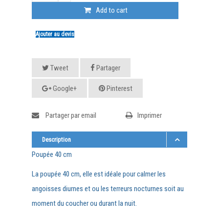
Add to cart
Ajouter au devis
Tweet
Partager
Google+
Pinterest
Partager par email
Imprimer
Description
Poupée 40 cm
La poupée 40 cm, elle est idéale pour calmer les
angoisses diurnes et ou les terreurs nocturnes soit au
moment du coucher ou durant la nuit.