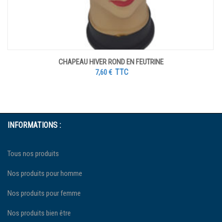
CHAPEAU HIVER ROND EN FEUTRINE
TTC
7,60
€
INFORMATIONS :
Tous nos produits
Nos produits pour homme
Nos produits pour femme
Nos produits bien être